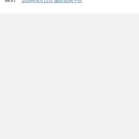
NEXT
2026年6月11日 園田競馬予想