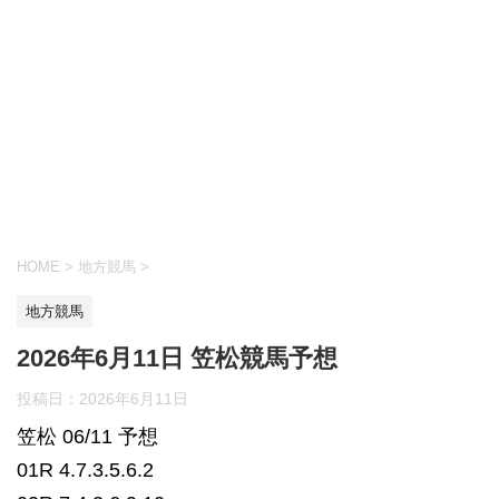
HOME
>
地方競馬
>
地方競馬
2026年6月11日 笠松競馬予想
投稿日：
2026年6月11日
笠松 06/11 予想
01R 4.7.3.5.6.2