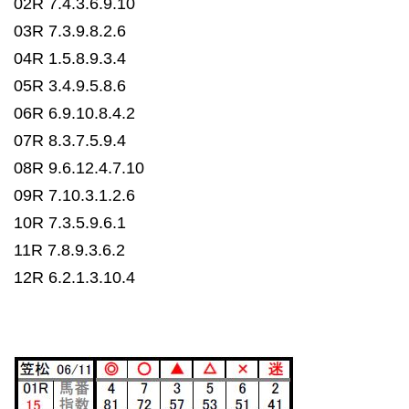
02R 7.4.3.6.9.10
03R 7.3.9.8.2.6
04R 1.5.8.9.3.4
05R 3.4.9.5.8.6
06R 6.9.10.8.4.2
07R 8.3.7.5.9.4
08R 9.6.12.4.7.10
09R 7.10.3.1.2.6
10R 7.3.5.9.6.1
11R 7.8.9.3.6.2
12R 6.2.1.3.10.4