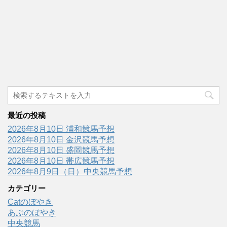
最近の投稿
2026年8月10日 浦和競馬予想
2026年8月10日 金沢競馬予想
2026年8月10日 盛岡競馬予想
2026年8月10日 帯広競馬予想
2026年8月9日（日）中央競馬予想
カテゴリー
Catのぼやき
あぶのぼやき
中央競馬