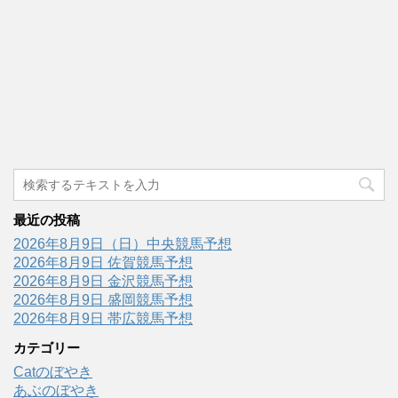
最近の投稿
2026年8月9日（日）中央競馬予想
2026年8月9日 佐賀競馬予想
2026年8月9日 金沢競馬予想
2026年8月9日 盛岡競馬予想
2026年8月9日 帯広競馬予想
カテゴリー
Catのぼやき
あぶのぼやき