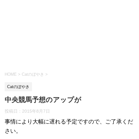
HOME
>
Catのぼやき
>
Catのぼやき
中央競馬予想のアップが
投稿日：
2015年8月7日
事情により大幅に遅れる予定ですので、ご了承くだ
さい。