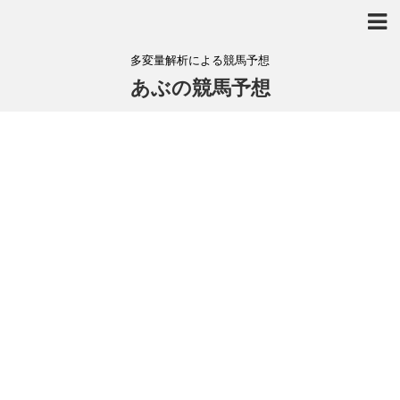
多変量解析による競馬予想
あぶの競馬予想