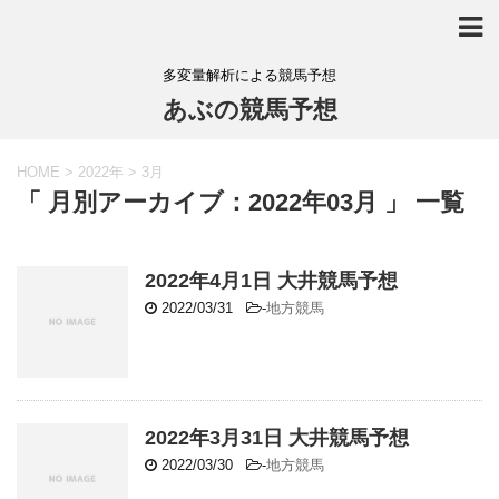
多変量解析による競馬予想
あぶの競馬予想
HOME
>
2022年
>
3月
「 月別アーカイブ：2022年03月 」 一覧
2022年4月1日 大井競馬予想
2022/03/31
-
地方競馬
2022年3月31日 大井競馬予想
2022/03/30
-
地方競馬