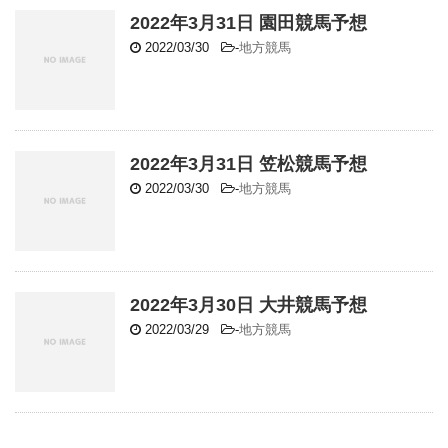
2022年3月31日 園田競馬予想
2022/03/30
-
地方競馬
2022年3月31日 笠松競馬予想
2022/03/30
-
地方競馬
2022年3月30日 大井競馬予想
2022/03/29
-
地方競馬