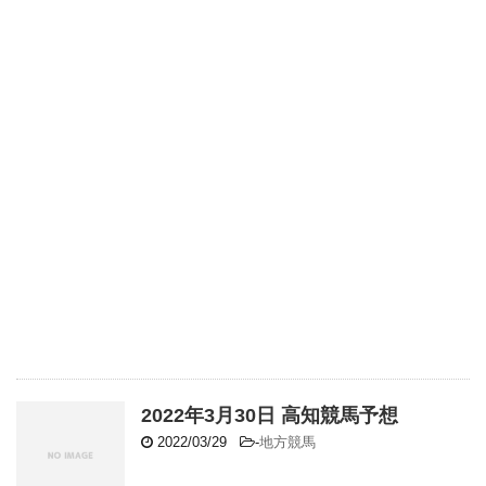
2022年3月30日 高知競馬予想
2022/03/29
-
地方競馬