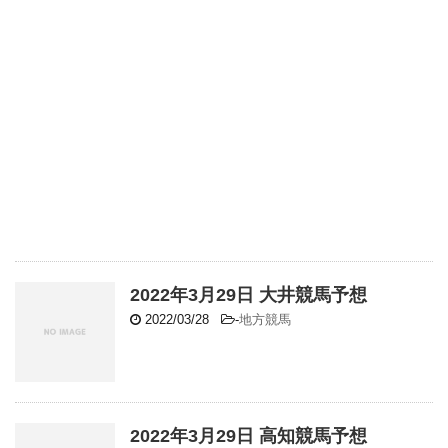
2022年3月29日 大井競馬予想
2022/03/28
-
地方競馬
2022年3月29日 高知競馬予想