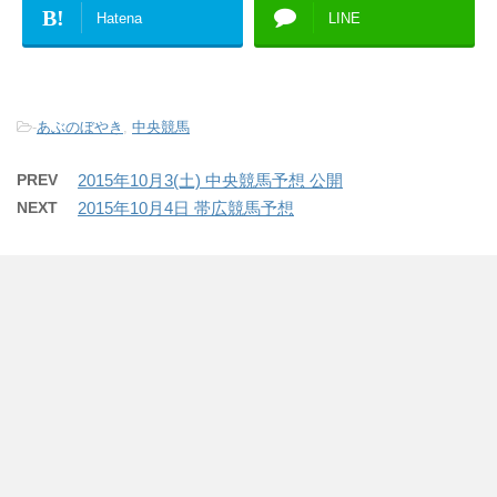
B!
Hatena
LINE
-
あぶのぼやき
,
中央競馬
PREV
2015年10月3(土) 中央競馬予想 公開
NEXT
2015年10月4日 帯広競馬予想