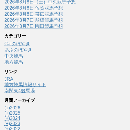
2026年8月8日（土）中央競馬予想
2026年8月8日 佐賀競馬予想
2026年8月8日 帯広競馬予想
2026年8月7日 船橋競馬予想
2026年8月7日 園田競馬予想
カテゴリー
Catのぼやき
あぶのぼやき
中央競馬
地方競馬
リンク
JRA
地方競馬情報サイト
南関東4競馬場
月間アーカイブ
(+)
2026
(+)
2025
(+)
2024
(+)
2023
(+)
2022