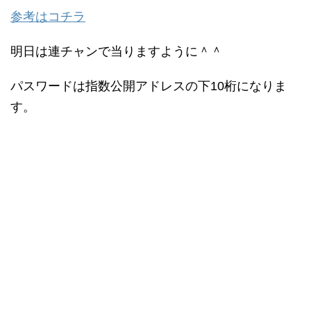
参考はコチラ
明日は連チャンで当りますように＾＾
パスワードは指数公開アドレスの下10桁になりま
す。