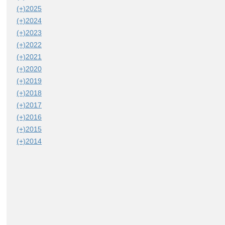
(+)
2025
(+)
2024
(+)
2023
(+)
2022
(+)
2021
(+)
2020
(+)
2019
(+)
2018
(+)
2017
(+)
2016
(+)
2015
(+)
2014