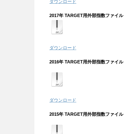
ダウンロード
2017年 TARGET用外部指数ファイル
ダウンロード
2016年 TARGET用外部指数ファイル
ダウンロード
2015年 TARGET用外部指数ファイル