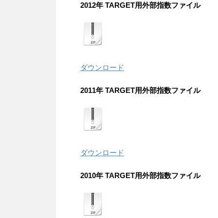
2012年 TARGET用外部指数ファイル
ダウンロード
2011年 TARGET用外部指数ファイル
ダウンロード
2010年 TARGET用外部指数ファイル