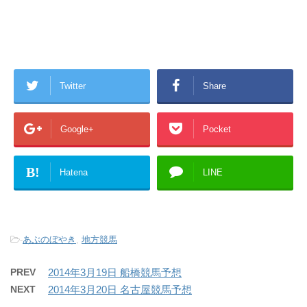
Twitter
Share
Google+
Pocket
B!
Hatena
LINE
-
あぶのぼやき
,
地方競馬
PREV
2014年3月19日 船橋競馬予想
NEXT
2014年3月20日 名古屋競馬予想