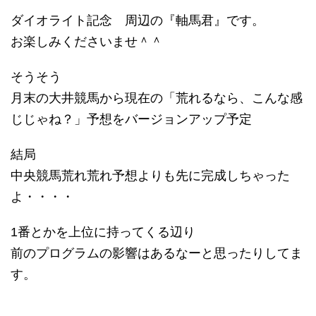
ダイオライト記念 周辺の『軸馬君』です。
お楽しみくださいませ＾＾
そうそう
月末の大井競馬から現在の「荒れるなら、こんな感
じじゃね？」予想をバージョンアップ予定
結局
中央競馬荒れ荒れ予想よりも先に完成しちゃった
よ・・・・
1番とかを上位に持ってくる辺り
前のプログラムの影響はあるなーと思ったりしてま
す。