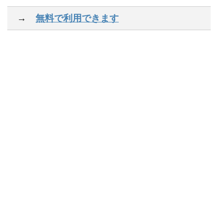
→
無料で利用できます