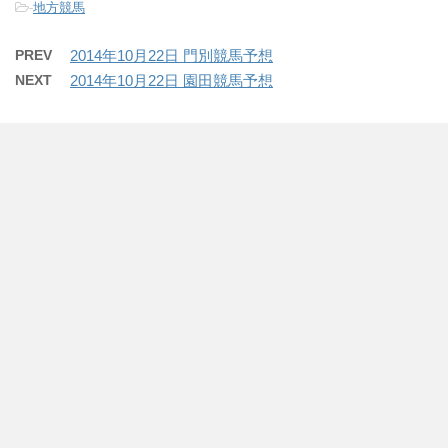
-
地方競馬
PREV
2014年10月22日 門別競馬予想
NEXT
2014年10月22日 園田競馬予想