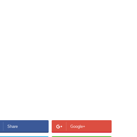
Share
Google+