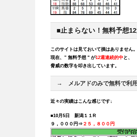
■止まらない！無料予想1
このサイトは見ておいて損はありません
現在、” 無料予想 " が
12週連続的中
と、
脅威の数字を叩き出しています。
→
メルアドのみで無料で利
近々の実績はこんな感じです↓
■10月5日 新潟１１R
９，０００円⇒
２５，８００円