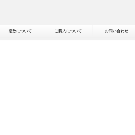
指数について
ご購入について
お問い合わせ