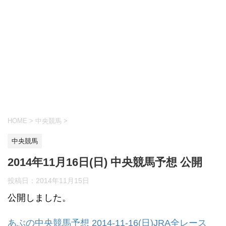
HOME
>
中央競馬
>
中央競馬
2014年11月16日(日) 中央競馬予想 公開
投稿日：
2014年11月15日
公開しました。
あぶの中央競馬予想 2014-11-16(日)JRA全レース