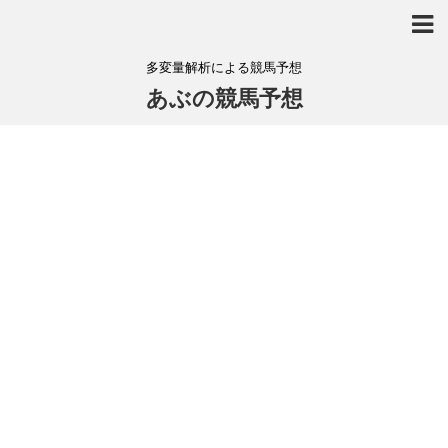
多変量解析による競馬予想
あぶの競馬予想