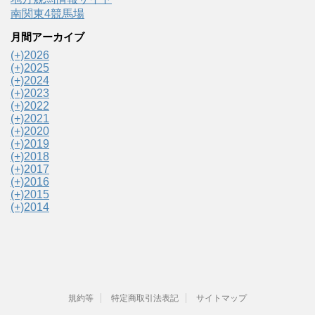
南関東4競馬場
月間アーカイブ
(+)
2026
(+)
2025
(+)
2024
(+)
2023
(+)
2022
(+)
2021
(+)
2020
(+)
2019
(+)
2018
(+)
2017
(+)
2016
(+)
2015
(+)
2014
規約等
特定商取引法表記
サイトマップ