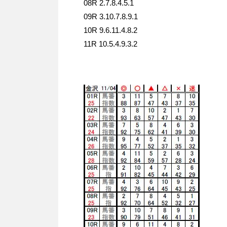
08R 2.7.8.4.5.1
09R 3.10.7.8.9.1
10R 9.6.11.4.8.2
11R 10.5.4.9.3.2