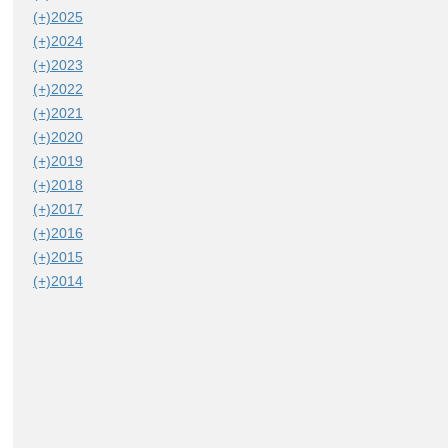
(+)
2025
(+)
2024
(+)
2023
(+)
2022
(+)
2021
(+)
2020
(+)
2019
(+)
2018
(+)
2017
(+)
2016
(+)
2015
(+)
2014