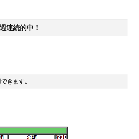
2週連続的中！
。
用できます。