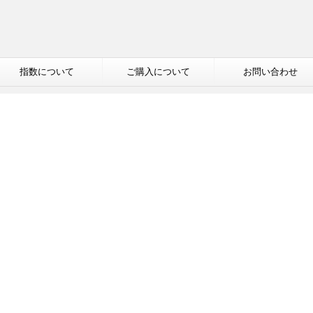
指数について
ご購入について
お問い合わせ