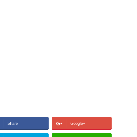
Share
Google+