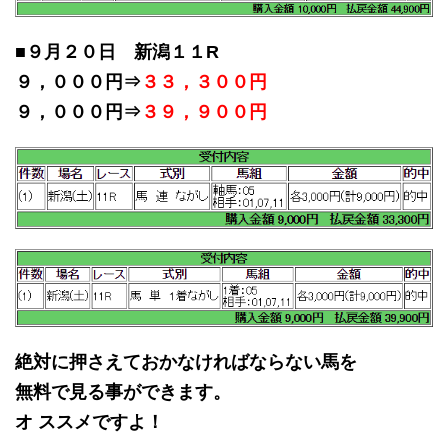
■９月２０日 新潟１１R
９，０００円⇒
３３，３００円
９，０００円⇒
３９，９００円
絶対に押さえておかなければならない馬を
無料で見る事ができます。
オ ススメですよ！