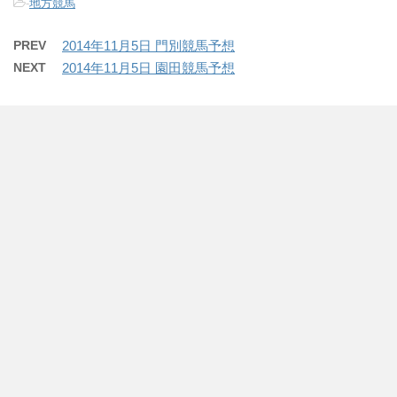
-
地方競馬
PREV
2014年11月5日 門別競馬予想
NEXT
2014年11月5日 園田競馬予想