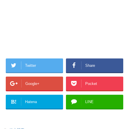
Twitter
Share
Google+
Pocket
B!
Hatena
LINE