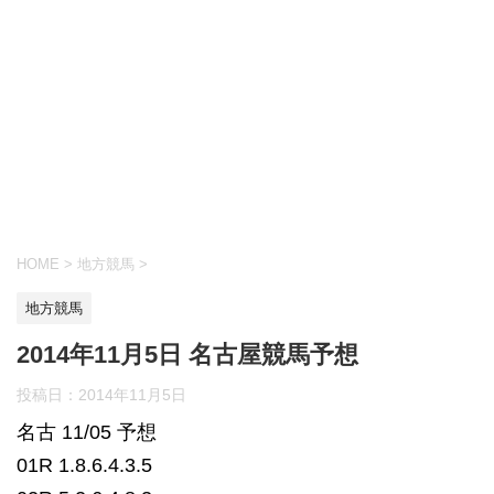
HOME
>
地方競馬
>
地方競馬
2014年11月5日 名古屋競馬予想
投稿日：
2014年11月5日
名古 11/05 予想
01R 1.8.6.4.3.5