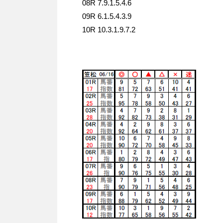
08R 7.9.1.5.4.6
09R 6.1.5.4.3.9
10R 10.3.1.9.7.2