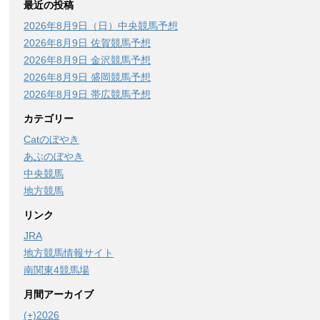
最近の投稿
2026年8月9日（日）中央競馬予想
2026年8月9日 佐賀競馬予想
2026年8月9日 金沢競馬予想
2026年8月9日 盛岡競馬予想
2026年8月9日 帯広競馬予想
カテゴリー
Catのぼやき
あぶのぼやき
中央競馬
地方競馬
リンク
JRA
地方競馬情報サイト
南関東4競馬場
月間アーカイブ
(+)
2026