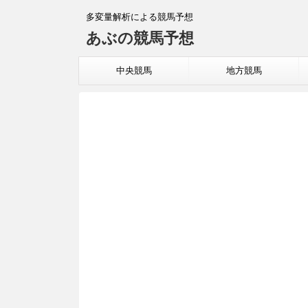
多変量解析による競馬予想
あぶの競馬予想
中央競馬
地方競馬