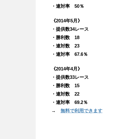
・連対率 50％
《2014年5月》
・提供数34レース
・勝利数 18
・連対数 23
・連対率 67.6％
《2014年4月》
・提供数33レース
・勝利数 15
・連対数 22
・連対率 69.2％
→
無料で利用できます