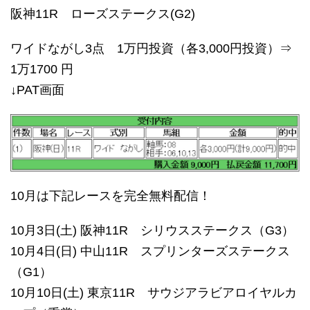
阪神11R ローズステークス(G2)
ワイドながし3点 1万円投資（各3,000円投資）⇒
1万1700 円
↓PAT画面
10月は下記レースを完全無料配信！
10月3日(土) 阪神11R シリウスステークス（G3）
10月4日(日) 中山11R スプリンターズステークス
（G1）
10月10日(土) 東京11R サウジアラビアロイヤルカ