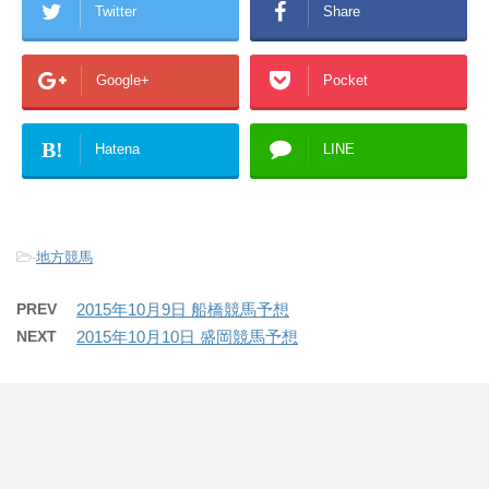
Twitter
Share
Google+
Pocket
B!
Hatena
LINE
-
地方競馬
PREV
2015年10月9日 船橋競馬予想
NEXT
2015年10月10日 盛岡競馬予想