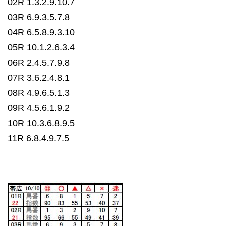
02R 1.3.2.9.10.7
03R 6.9.3.5.7.8
04R 6.5.8.9.3.10
05R 10.1.2.6.3.4
06R 2.4.5.7.9.8
07R 3.6.2.4.8.1
08R 4.9.6.5.1.3
09R 4.5.6.1.9.2
10R 10.3.6.8.9.5
11R 6.8.4.9.7.5