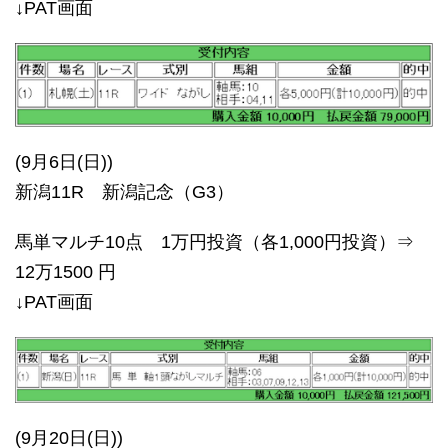
↓PAT画面
(9月6日(日))
新潟11R 新潟記念（G3）
馬単マルチ10点 1万円投資（各1,000円投資）⇒
12万1500 円
↓PAT画面
(9月20日(日))