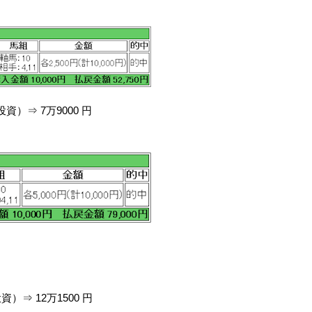
資）⇒ 7万9000 円
）⇒ 12万1500 円