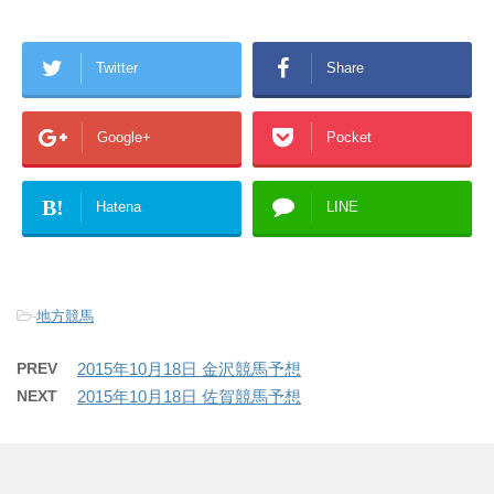
Twitter
Share
Google+
Pocket
B!
Hatena
LINE
-
地方競馬
PREV
2015年10月18日 金沢競馬予想
NEXT
2015年10月18日 佐賀競馬予想