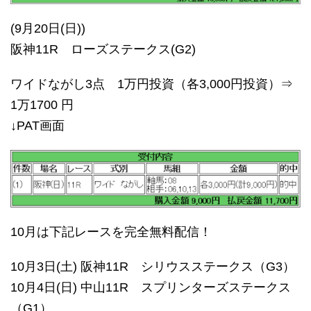
(9月20日(日))
阪神11R ローズステークス(G2)
ワイドながし3点 1万円投資（各3,000円投資）⇒
1万1700 円
↓PAT画面
10月は下記レースを完全無料配信！
10月3日(土) 阪神11R シリウスステークス（G3）
10月4日(日) 中山11R スプリンターズステークス
（G1）