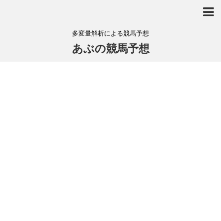
多変量解析による競馬予想
あぶの競馬予想