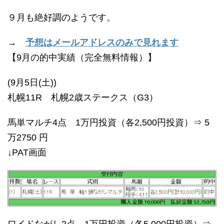
９月も絶好調のようです。
→
予想はメールアドレスのみで見れます
【9月の的中実績（完全無料情報）】
(9月5日(土))
札幌11R 札幌2歳ステークス（G3）
馬単マルチ4点 1万円投資（各2,500円投資）⇒ 5
万2750 円
↓PAT画面
ワイドながし2点 1万円投資（各5,000円投資）⇒