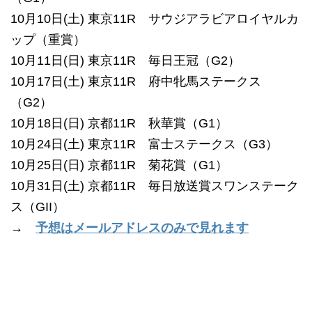
10月10日(土) 東京11R サウジアラビアロイヤルカ
ップ（重賞）
10月11日(日) 東京11R 毎日王冠（G2）
10月17日(土) 東京11R 府中牝馬ステークス
（G2）
10月18日(日) 京都11R 秋華賞（G1）
10月24日(土) 東京11R 富士ステークス（G3）
10月25日(日) 京都11R 菊花賞（G1）
10月31日(土) 京都11R 毎日放送賞スワンステーク
ス（GII）
→
予想はメールアドレスのみで見れます