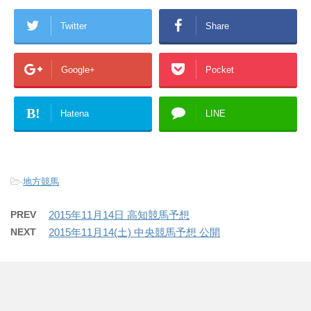
Twitter
Share
Google+
Pocket
B!
Hatena
LINE
-
地方競馬
PREV
2015年11月14日 高知競馬予想
NEXT
2015年11月14(土) 中央競馬予想 公開