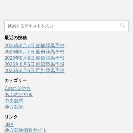
最近の投稿
2026年8月7日 船橋競馬予想
2026年8月7日 園田競馬予想
2026年8月6日 船橋競馬予想
2026年8月6日 園田競馬予想
2026年8月6日 門別競馬予想
カテゴリー
Catのぼやき
あぶのぼやき
中央競馬
地方競馬
リンク
JRA
地方競馬情報サイト