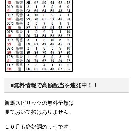
■無料情報で高額配当を連発中！！
競馬スピリッツの無料予想は
見ておいて損はありません。
１０月も絶好調のようです。