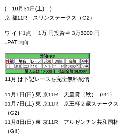
( 10月31日(土) )
京 都11R スワンステークス（G2）
ワ イド1点 1万 円投資⇒ 3万6000 円
↓PAT画面
11
月 は下記レースを完全無料配信！
11月1日(日) 東 京11R 天皇賞（秋）（G1）
11月7日(土) 東 京11R 京王杯２歳ステークス
（G2)
11月8日(日) 東 京11R アルゼンチン共和国杯
（GII）