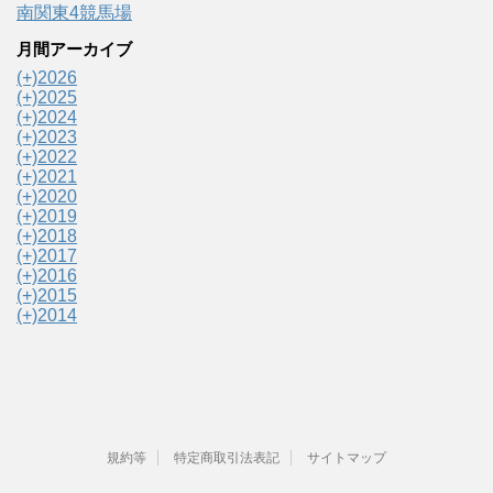
南関東4競馬場
月間アーカイブ
(+)
2026
(+)
2025
(+)
2024
(+)
2023
(+)
2022
(+)
2021
(+)
2020
(+)
2019
(+)
2018
(+)
2017
(+)
2016
(+)
2015
(+)
2014
規約等
特定商取引法表記
サイトマップ