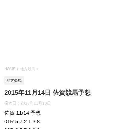
HOME
>
地方競馬
>
地方競馬
2015年11月14日 佐賀競馬予想
投稿日：
2015年11月13日
佐賀 11/14 予想
01R 5.7.2.1.3.8