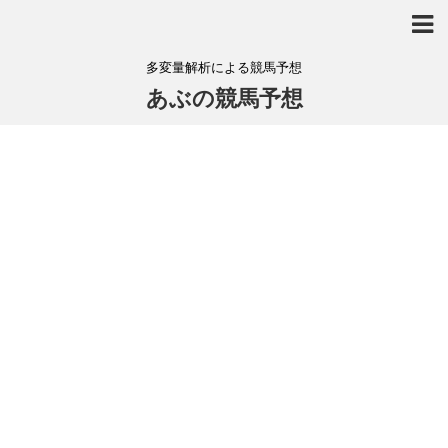
多変量解析による競馬予想
あぶの競馬予想