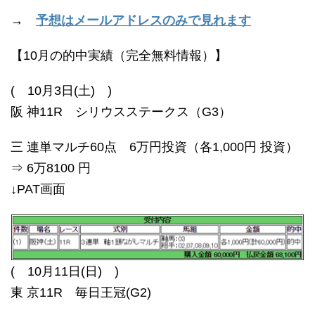
→
予想はメールアドレスのみで見れます
【10月の的中実績（完全無料情報）】
( 10月3日(土) )
阪 神11R シリウスステークス（G3）
三 連単マルチ60点 6万円投資（各1,000円 投資）
⇒ 6万8100 円
↓PAT画面
( 10月11日(日) )
東 京11R 毎日王冠(G2)