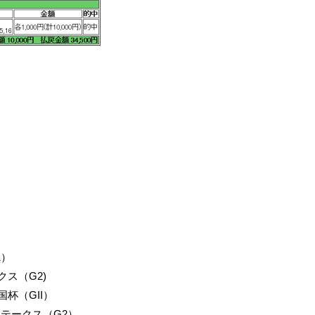
1）
クス（G2)
国杯（GII）
 ステークス（G2）