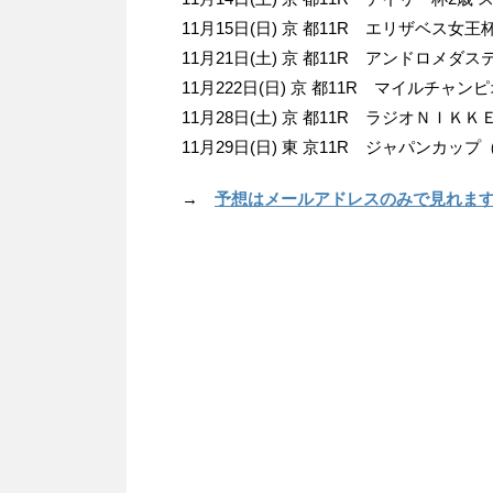
11月15日(日) 京 都11R エリザベス女王
11月21日(土) 京 都11R アンドロメダ
11月222日(日) 京 都11R マイルチャ
11月28日(土) 京 都11R ラジオＮＩＫ
11月29日(日) 東 京11R ジャパンカップ
→
予想はメールアドレスのみで見れま