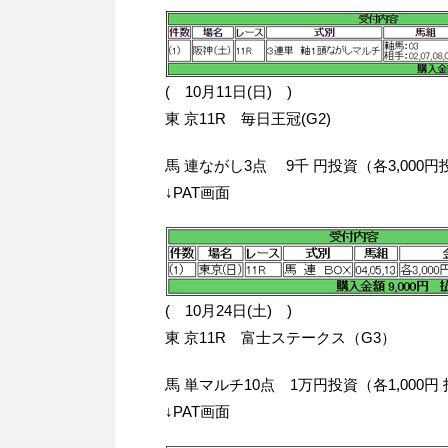
( 10月11日(日) )
東 京11R 毎日王冠(G2)
馬 連ながし3点 9千 円投資（各3,000円投資
↓PAT画面
( 10月24日(土) )
東 京11R 富士ステークス（G3）
馬 単マルチ10点 1万円投資（各1,000円 投
↓PAT画面