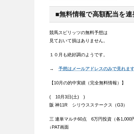
■無料情報で高額配当を連
競馬スピリッツの無料予想は
見ておいて損はありません。
１０月も絶好調のようです。
→
予想はメールアドレスのみで見れま
【10月の的中実績（完全無料情報）】
( 10月3日(土) )
阪 神11R シリウスステークス（G3）
三 連単マルチ60点 6万円投資（各1,000円
↓PAT画面