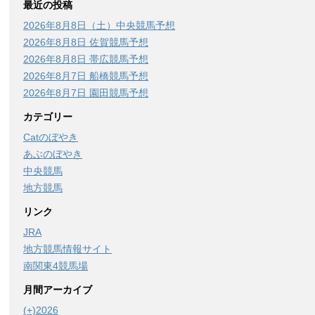
最近の投稿
2026年8月8日（土）中央競馬予想
2026年8月8日 佐賀競馬予想
2026年8月8日 帯広競馬予想
2026年8月7日 船橋競馬予想
2026年8月7日 園田競馬予想
カテゴリー
Catのぼやき
あぶのぼやき
中央競馬
地方競馬
リンク
JRA
地方競馬情報サイト
南関東4競馬場
月間アーカイブ
(+)
2026