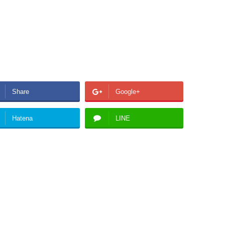
Share
Google+
Hatena
LINE