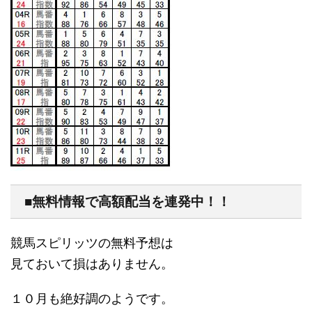
■無料情報で高額配当を連発中！！
競馬スピリッツの無料予想は
見ておいて損はありません。
１０月も絶好調のようです。