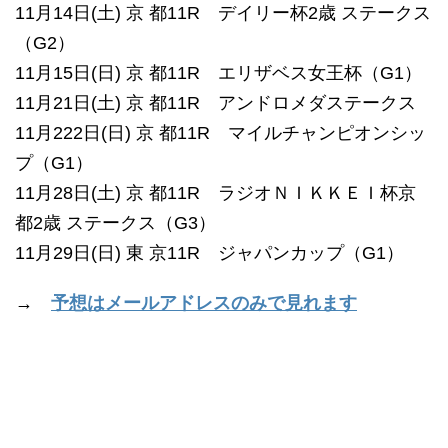
11月14日(土) 京 都11R デイリー杯2歳 ステークス
（G2）
11月15日(日) 京 都11R エリザベス女王杯（G1）
11月21日(土) 京 都11R アンドロメダステークス
11月222日(日) 京 都11R マイルチャンピオンシッ
プ（G1）
11月28日(土) 京 都11R ラジオＮＩＫＫＥＩ杯京
都2歳 ステークス（G3）
11月29日(日) 東 京11R ジャパンカップ（G1）
→
予想はメールアドレスのみで見れます