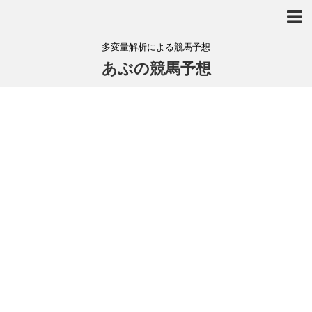
多変量解析による競馬予想
あぶの競馬予想