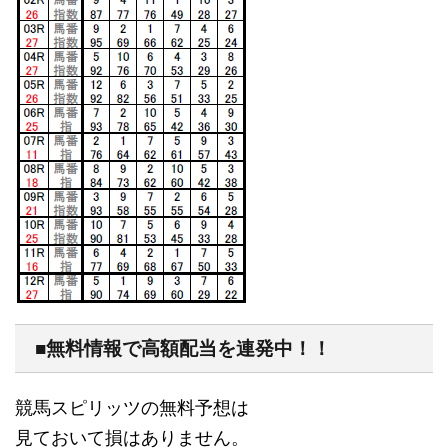
■無料情報で高額配当を連発中！！
競馬スピリッツの無料予想は
見ておいて損はありません。