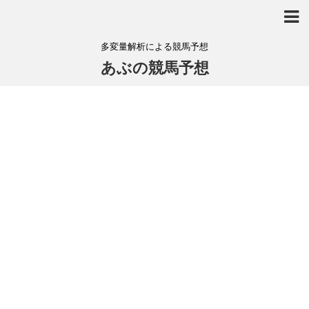
多変量解析による競馬予想
あぶの競馬予想