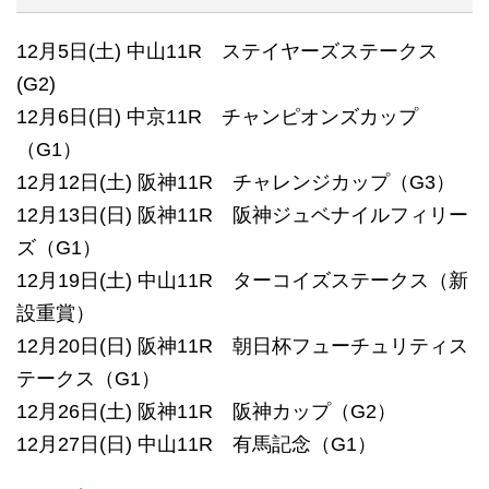
12月5日(土) 中山11R ステイヤーズステークス
(G2)
12月6日(日) 中京11R チャンピオンズカップ
（G1）
12月12日(土) 阪神11R チャレンジカップ（G3）
12月13日(日) 阪神11R 阪神ジュベナイルフィリー
ズ（G1）
12月19日(土) 中山11R ターコイズステークス（新
設重賞）
12月20日(日) 阪神11R 朝日杯フューチュリティス
テークス（G1）
12月26日(土) 阪神11R 阪神カップ（G2）
12月27日(日) 中山11R 有馬記念（G1）