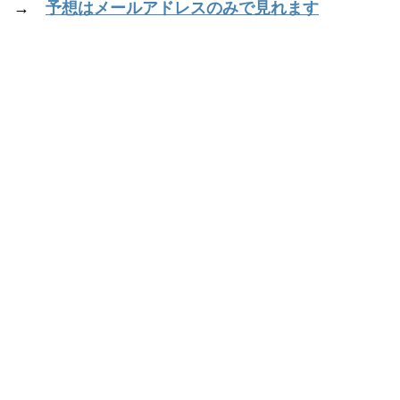
→
予想はメールアドレスのみで見れます