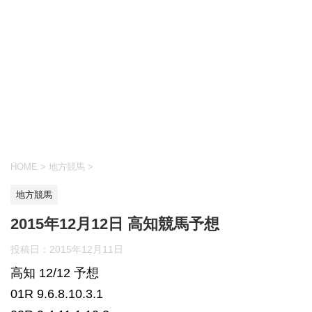
HOME
>
地方競馬
>
地方競馬
2015年12月12日 高知競馬予想
投稿日：
2015年12月11日
高知 12/12 予想
01R 9.6.8.10.3.1