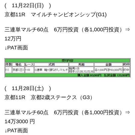
( 11月22日(日) )
京都11R マイルチャンピオンシップ(G1)
三連単マルチ60点 6万円投資（各1,000円投資）⇒
12万円
↓PAT画面
( 11月28日(土) )
京都11R 京都2歳ステークス（G3）
三連単マルチ60点 6万円投資（各1,000円投資）⇒
14万3000 円
↓PAT画面