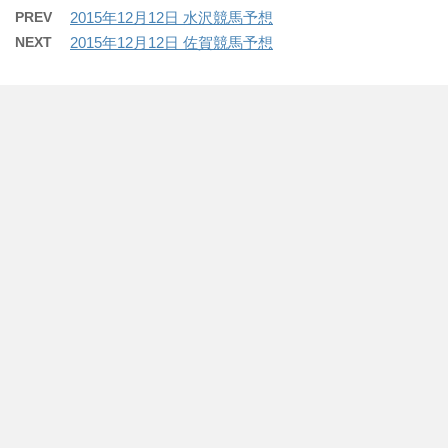
PREV
2015年12月12日 水沢競馬予想
NEXT
2015年12月12日 佐賀競馬予想