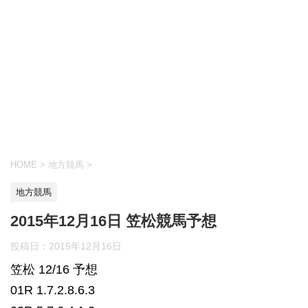
HOME
>
地方競馬
>
地方競馬
2015年12月16日 笠松競馬予想
投稿日：
2015年12月16日
笠松 12/16 予想
01R 1.7.2.8.6.3