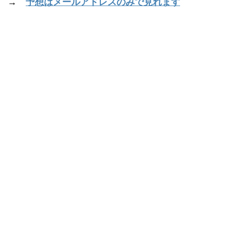
→
予想はメールアドレスのみで見れます