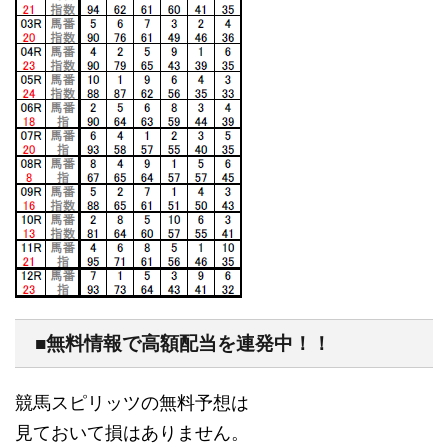
■無料情報で高額配当を連発中！！
競馬スピリッツの無料予想は
見ておいて損はありません。