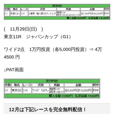
( 11月29日(日) )
東京11R ジャパンカップ（G1）
ワイド2点 1万円投資（各5,000円投資）⇒ 4万
4500 円
↓PAT画面
12月は下記レースを完全無料配信！