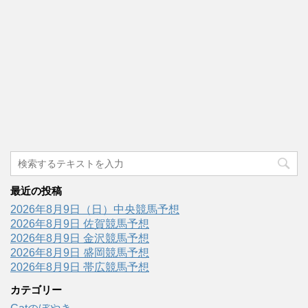
最近の投稿
2026年8月9日（日）中央競馬予想
2026年8月9日 佐賀競馬予想
2026年8月9日 金沢競馬予想
2026年8月9日 盛岡競馬予想
2026年8月9日 帯広競馬予想
カテゴリー