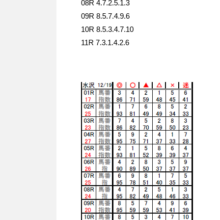
08R 4.7.2.5.1.3
09R 8.5.7.4.9.6
10R 8.5.3.4.7.10
11R 7.3.1.4.2.6