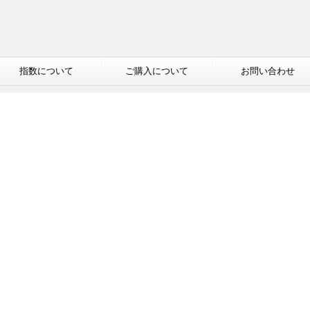
指数について
ご購入について
お問い合わせ