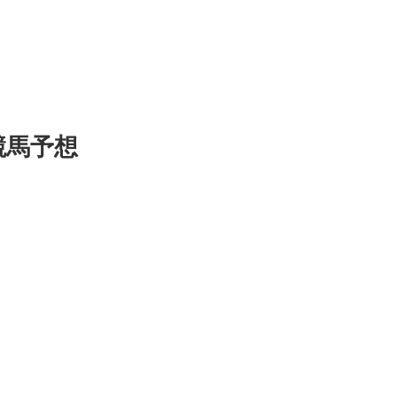
沢競馬予想