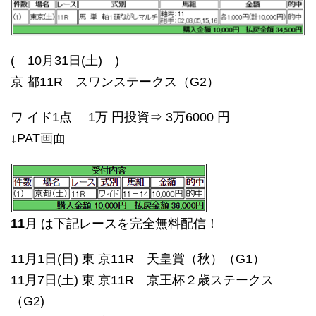
( 10月31日(土) )
京 都11R スワンステークス（G2）
ワ イド1点 1万 円投資⇒ 3万6000 円
↓PAT画面
11
月 は下記レースを完全無料配信！
11月1日(日) 東 京11R 天皇賞（秋）（G1）
11月7日(土) 東 京11R 京王杯２歳ステークス
（G2)