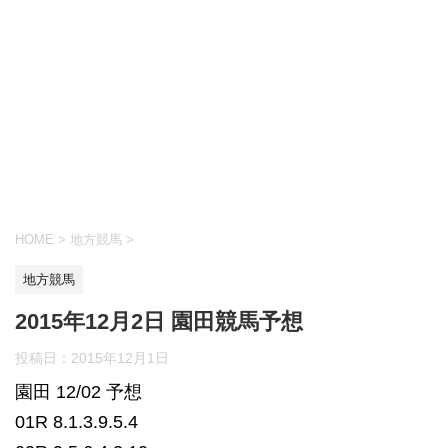
HOME
>
地方競馬
>
地方競馬
2015年12月2日 園田競馬予想
投稿日：
2015年12月1日
園田 12/02 予想
01R 8.1.3.9.5.4