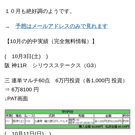
１０月も絶好調のようです。
→
予想はメールアドレスのみで見れます
【10月の的中実績（完全無料情報）】
( 10月3日(土) )
阪 神11R シリウスステークス（G3）
三 連単マルチ60点 6万円投資（各1,000円 投資）
⇒ 6万8100 円
↓PAT画面
( 10月11日(日) )