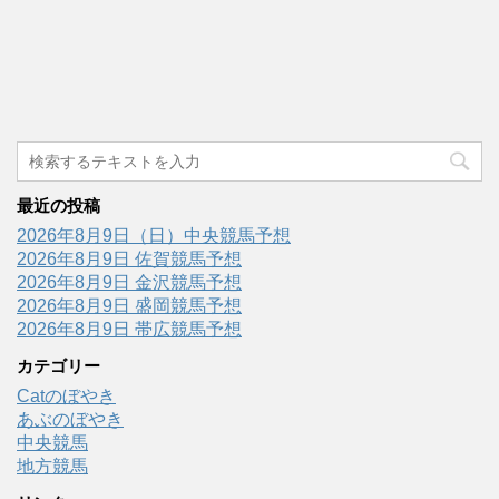
最近の投稿
2026年8月9日（日）中央競馬予想
2026年8月9日 佐賀競馬予想
2026年8月9日 金沢競馬予想
2026年8月9日 盛岡競馬予想
2026年8月9日 帯広競馬予想
カテゴリー
Catのぼやき
あぶのぼやき
中央競馬
地方競馬