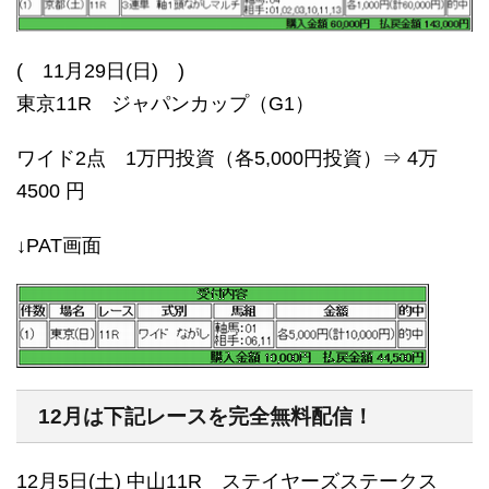
( 11月29日(日) )
東京11R ジャパンカップ（G1）
ワイド2点 1万円投資（各5,000円投資）⇒ 4万
4500 円
↓PAT画面
12月は下記レースを完全無料配信！
12月5日(土) 中山11R ステイヤーズステークス