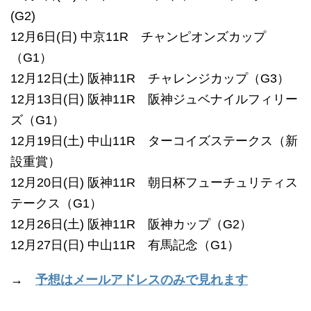
(G2)
12月6日(日) 中京11R チャンピオンズカップ
（G1）
12月12日(土) 阪神11R チャレンジカップ（G3）
12月13日(日) 阪神11R 阪神ジュベナイルフィリー
ズ（G1）
12月19日(土) 中山11R ターコイズステークス（新
設重賞）
12月20日(日) 阪神11R 朝日杯フューチュリティス
テークス（G1）
12月26日(土) 阪神11R 阪神カップ（G2）
12月27日(日) 中山11R 有馬記念（G1）
→
予想はメールアドレスのみで見れます