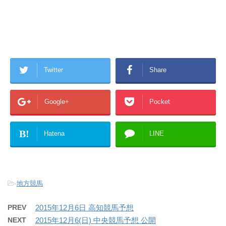
Twitter
Share
Google+
Pocket
B!
Hatena
LINE
-
地方競馬
PREV
2015年12月6日 高知競馬予想
NEXT
2015年12月6(日) 中央競馬予想 公開