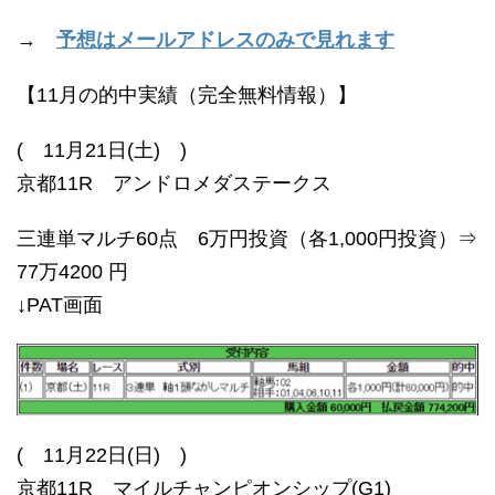
→
予想はメールアドレスのみで見れます
【11月の的中実績（完全無料情報）】
( 11月21日(土) )
京都11R アンドロメダステークス
三連単マルチ60点 6万円投資（各1,000円投資）⇒
77万4200 円
↓PAT画面
( 11月22日(日) )
京都11R マイルチャンピオンシップ(G1)