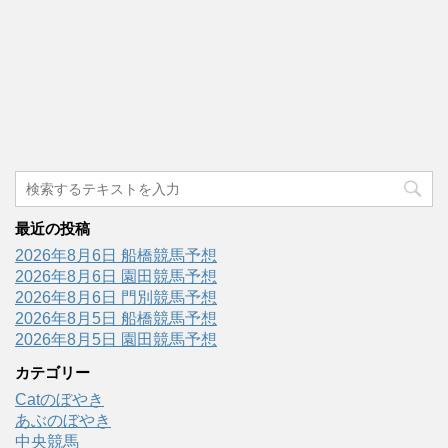
最近の投稿
2026年8月6日 船橋競馬予想
2026年8月6日 園田競馬予想
2026年8月6日 門別競馬予想
2026年8月5日 船橋競馬予想
2026年8月5日 園田競馬予想
カテゴリー
Catのぼやき
あぶのぼやき
中央競馬