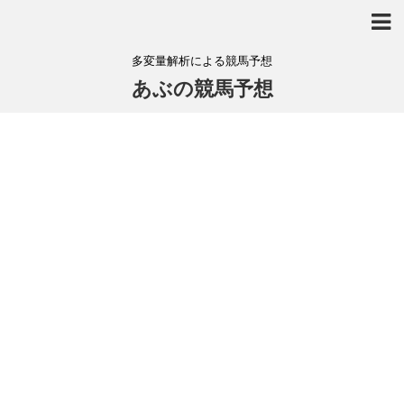
多変量解析による競馬予想
あぶの競馬予想