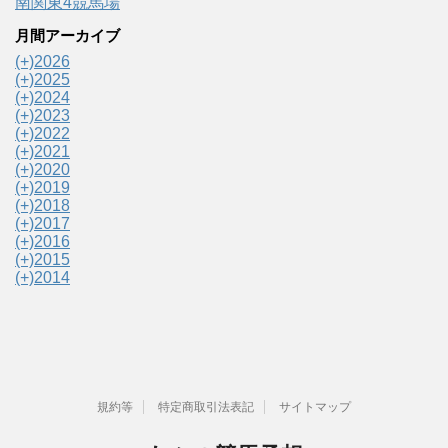
南関東4競馬場
月間アーカイブ
(+)
2026
(+)
2025
(+)
2024
(+)
2023
(+)
2022
(+)
2021
(+)
2020
(+)
2019
(+)
2018
(+)
2017
(+)
2016
(+)
2015
(+)
2014
規約等
特定商取引法表記
サイトマップ