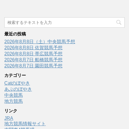
最近の投稿
2026年8月8日（土）中央競馬予想
2026年8月8日 佐賀競馬予想
2026年8月8日 帯広競馬予想
2026年8月7日 船橋競馬予想
2026年8月7日 園田競馬予想
カテゴリー
Catのぼやき
あぶのぼやき
中央競馬
地方競馬
リンク
JRA
地方競馬情報サイト