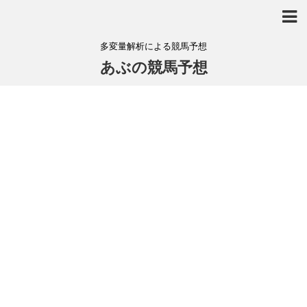
多変量解析による競馬予想
あぶの競馬予想