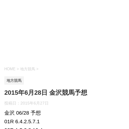
HOME
>
地方競馬
>
地方競馬
2015年6月28日 金沢競馬予想
投稿日：
2015年6月27日
金沢 06/28 予想
01R 6.4.2.5.7.1