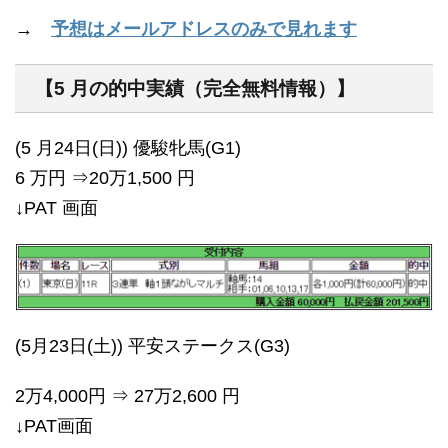
→
予想はメールアドレスのみで見れます
【5 月の的中実績（完全無料情報）】
(5 月24日(日)) 優駿牝馬(G1)
6 万円 ⇒20万1,500 円
↓PAT 画面
(5月23日(土)) 平安ステークス(G3)
2万4,000円 ⇒ 27万2,600 円
↓PAT画面