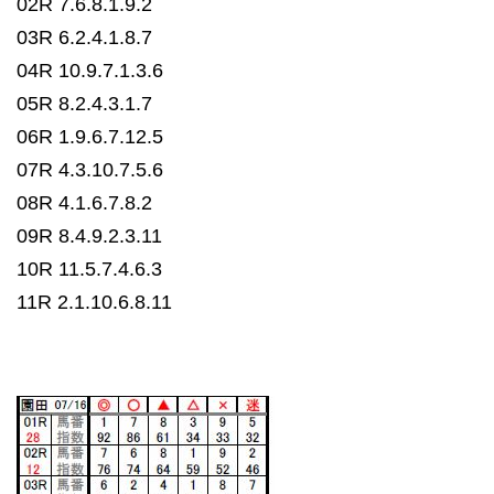
02R 7.6.8.1.9.2
03R 6.2.4.1.8.7
04R 10.9.7.1.3.6
05R 8.2.4.3.1.7
06R 1.9.6.7.12.5
07R 4.3.10.7.5.6
08R 4.1.6.7.8.2
09R 8.4.9.2.3.11
10R 11.5.7.4.6.3
11R 2.1.10.6.8.11