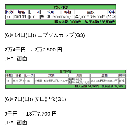
(6月14日(日)) エプソムカップ(G3)
2万4千円 ⇒ 2万7,500 円
↓PAT画面
(6
月
7
日
(
日
))
安田記念
(G1)
9
千円 ⇒
13
万
7,700
円
↓
PAT
画面