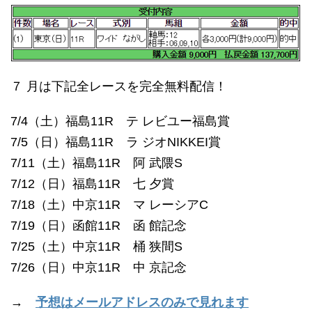
７ 月は下記全レースを完全無料配信！
7/4（土）福島11R テ レビユー福島賞
7/5（日）福島11R ラ ジオNIKKEI賞
7/11（土）福島11R 阿 武隈S
7/12（日）福島11R 七 夕賞
7/18（土）中京11R マ レーシアC
7/19（日）函館11R 函 館記念
7/25（土）中京11R 桶 狭間S
7/26（日）中京11R 中 京記念
→
予想はメールアドレスのみで見れます