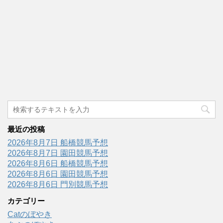
最近の投稿
2026年8月7日 船橋競馬予想
2026年8月7日 園田競馬予想
2026年8月6日 船橋競馬予想
2026年8月6日 園田競馬予想
2026年8月6日 門別競馬予想
カテゴリー
Catのぼやき