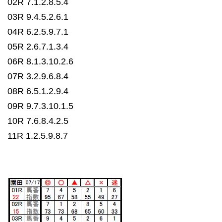
02R 7.1.2.8.5.4
03R 9.4.5.2.6.1
04R 6.2.5.9.7.1
05R 2.6.7.1.3.4
06R 8.1.3.10.2.6
07R 3.2.9.6.8.4
08R 6.5.1.2.9.4
09R 9.7.3.10.1.5
10R 7.6.8.4.2.5
11R 1.2.5.9.8.7