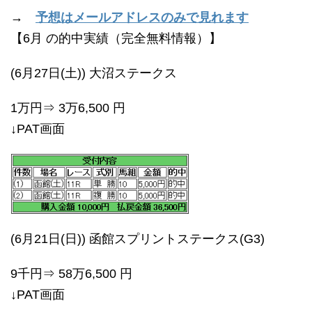
→
予想はメールアドレスのみで見れます
【6月 の的中実績（完全無料情報）】
(6月27日(土)) 大沼ステークス
1万円⇒ 3万6,500 円
↓PAT画面
(6月21日(日)) 函館スプリントステークス(G3)
9千円⇒ 58万6,500 円
↓PAT画面