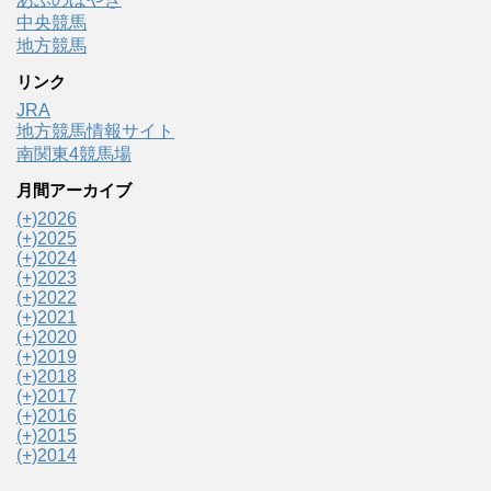
中央競馬
地方競馬
リンク
JRA
地方競馬情報サイト
南関東4競馬場
月間アーカイブ
(+)
2026
(+)
2025
(+)
2024
(+)
2023
(+)
2022
(+)
2021
(+)
2020
(+)
2019
(+)
2018
(+)
2017
(+)
2016
(+)
2015
(+)
2014