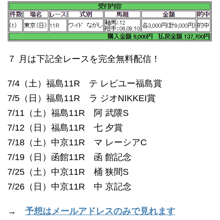
７ 月は下記全レースを完全無料配信！
7/4（土）福島11R テ レビユー福島賞
7/5（日）福島11R ラ ジオNIKKEI賞
7/11（土）福島11R 阿 武隈S
7/12（日）福島11R 七 夕賞
7/18（土）中京11R マ レーシアC
7/19（日）函館11R 函 館記念
7/25（土）中京11R 桶 狭間S
7/26（日）中京11R 中 京記念
→
予想はメールアドレスのみで見れます