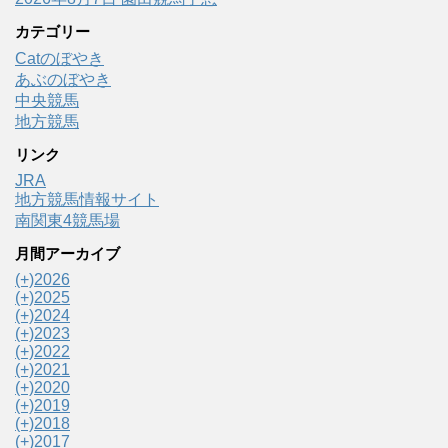
カテゴリー
Catのぼやき
あぶのぼやき
中央競馬
地方競馬
リンク
JRA
地方競馬情報サイト
南関東4競馬場
月間アーカイブ
(+)
2026
(+)
2025
(+)
2024
(+)
2023
(+)
2022
(+)
2021
(+)
2020
(+)
2019
(+)
2018
(+)
2017