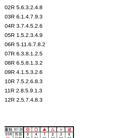
02R 5.6.3.2.4.8
03R 6.1.4.7.9.3
04R 3.7.4.5.2.6
05R 1.5.2.3.4.9
06R 5.11.6.7.8.2
07R 6.3.8.1.2.5
08R 6.5.8.1.3.2
09R 4.1.5.3.2.6
10R 7.5.2.6.8.3
11R 2.8.5.9.1.3
12R 2.5.7.4.8.3