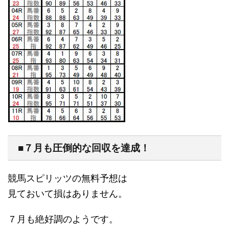
■７月も圧倒的な回収を達成！
競馬スピリッツの無料予想は
見ておいて損はありません。
７月も絶好調のようです。