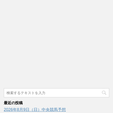
最近の投稿
2026年8月9日（日）中央競馬予想