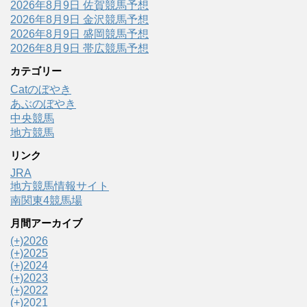
2026年8月9日 佐賀競馬予想
2026年8月9日 金沢競馬予想
2026年8月9日 盛岡競馬予想
2026年8月9日 帯広競馬予想
カテゴリー
Catのぼやき
あぶのぼやき
中央競馬
地方競馬
リンク
JRA
地方競馬情報サイト
南関東4競馬場
月間アーカイブ
(+)
2026
(+)
2025
(+)
2024
(+)
2023
(+)
2022
(+)
2021