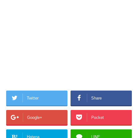
Twitter
Share
Google+
Pocket
B!
Hatena
LINE