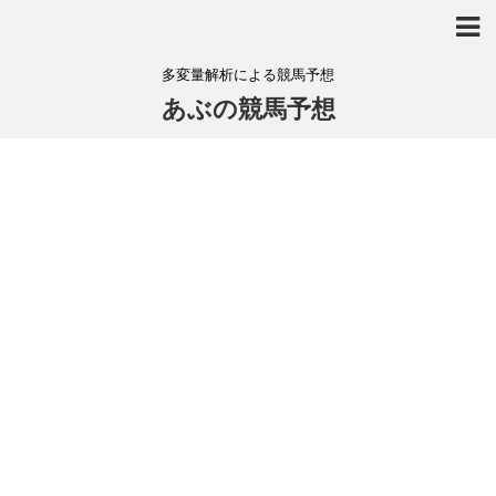
多変量解析による競馬予想
あぶの競馬予想