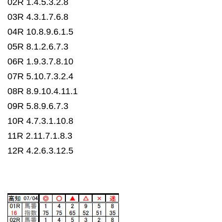
02R 1.4.5.3.2.8
03R 4.3.1.7.6.8
04R 10.8.9.6.1.5
05R 8.1.2.6.7.3
06R 1.9.3.7.8.10
07R 5.10.7.3.2.4
08R 8.9.10.4.11.1
09R 5.8.9.6.7.3
10R 4.7.3.1.10.8
11R 2.11.7.1.8.3
12R 4.2.6.3.12.5