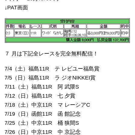
↓
PAT
画面
７ 月は下記全レースを完全無料配信！
7/4（土）福島11R テ レビユー福島賞
7/5（日）福島11R ラ ジオNIKKEI賞
7/11（土）福島11R 阿 武隈S
7/12（日）福島11R 七 夕賞
7/18（土）中京11R マ レーシアC
7/19（日）函館11R 函 館記念
7/25（土）中京11R 桶 狭間S
7/26（日）中京11R 中 京記念