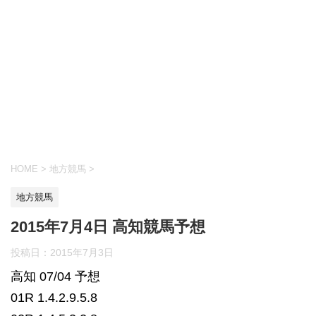
HOME
>
地方競馬
>
地方競馬
2015年7月4日 高知競馬予想
投稿日：
2015年7月3日
高知 07/04 予想
01R 1.4.2.9.5.8