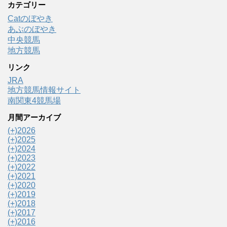
カテゴリー
Catのぼやき
あぶのぼやき
中央競馬
地方競馬
リンク
JRA
地方競馬情報サイト
南関東4競馬場
月間アーカイブ
(+)
2026
(+)
2025
(+)
2024
(+)
2023
(+)
2022
(+)
2021
(+)
2020
(+)
2019
(+)
2018
(+)
2017
(+)
2016