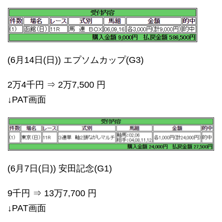
(6月14日(日)) エプソムカップ(G3)
2万4千円 ⇒ 2万7,500 円
↓PAT画面
(6
月
7
日
(
日
))
安田記念
(G1)
9
千円 ⇒
13
万
7,700
円
↓
PAT
画面