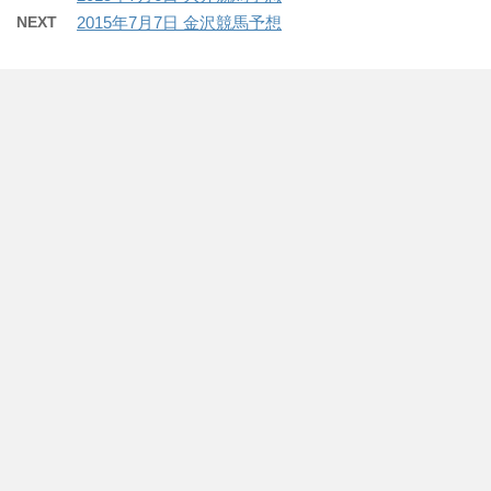
NEXT
2015年7月7日 金沢競馬予想