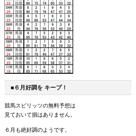
■６月好調を キープ！
競馬スピリッツの無料予想は
見ておいて損はありません。
６月も絶好調のようです。