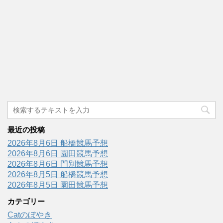
最近の投稿
2026年8月6日 船橋競馬予想
2026年8月6日 園田競馬予想
2026年8月6日 門別競馬予想
2026年8月5日 船橋競馬予想
2026年8月5日 園田競馬予想
カテゴリー
Catのぼやき