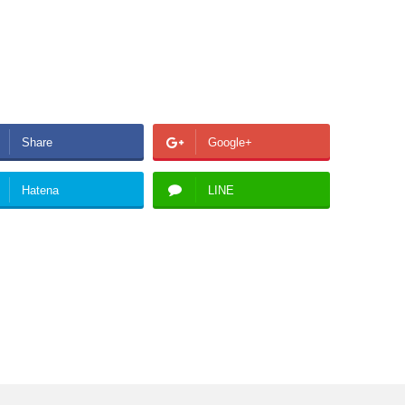
Share
Google+
Hatena
LINE