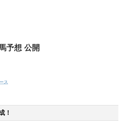
競馬予想 公開
レース
成！