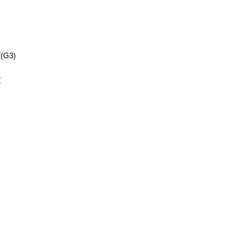
G3)
す