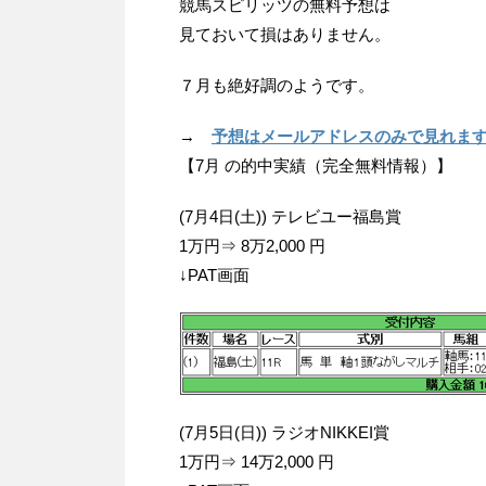
競馬スピリッツの無料予想は
見ておいて損はありません。
７月も絶好調のようです。
→
予想はメールアドレスのみで見れま
【7月 の的中実績（完全無料情報）】
(7月4日(土)) テレビユー福島賞
1万円⇒ 8万2,000 円
↓PAT画面
(7月5日(日)) ラジオNIKKEI賞
1万円⇒ 14万2,000 円