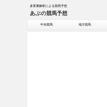
多変量解析による競馬予想
あぶの競馬予想
中央競馬
地方競馬