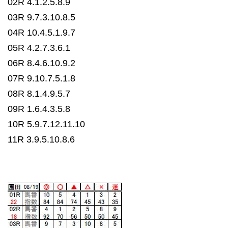
02R 4.1.2.5.8.9
03R 9.7.3.10.8.5
04R 10.4.5.1.9.7
05R 4.2.7.3.6.1
06R 8.4.6.10.9.2
07R 9.10.7.5.1.8
08R 8.1.4.9.5.7
09R 1.6.4.3.5.8
10R 5.9.7.12.11.10
11R 3.9.5.10.8.6