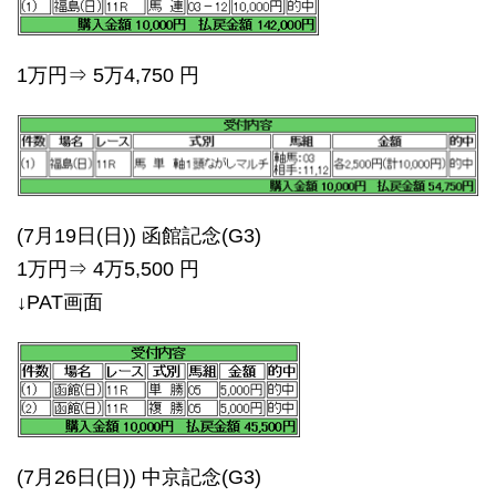
1
万円⇒
5
万
4,750
円
(7月19日(日)) 函館記念(G3)
1万円⇒ 4万5,500 円
↓PAT画面
(7月26日(日)) 中京記念(G3)