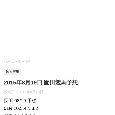
HOME
>
地方競馬
>
地方競馬
2015年8月19日 園田競馬予想
投稿日：
2015年8月18日
園田 08/19 予想
01R 10.5.4.1.3.2