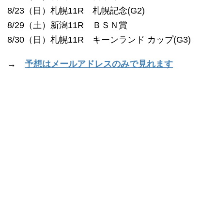
8/23（日）札幌11R 札幌記念(G2)
8/29（土）新潟11R ＢＳＮ賞
8/30（日）札幌11R キーンランド カップ(G3)
→
予想はメールアドレスのみで見れます