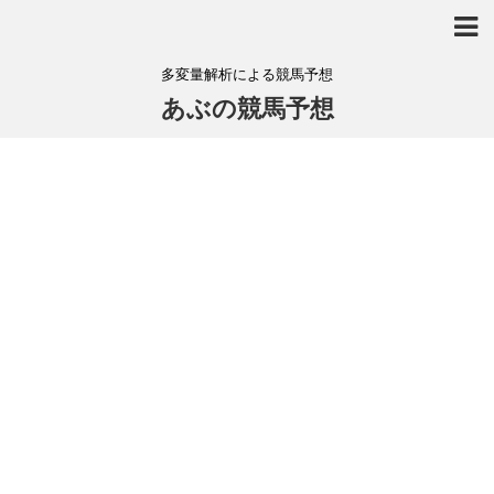
多変量解析による競馬予想
あぶの競馬予想