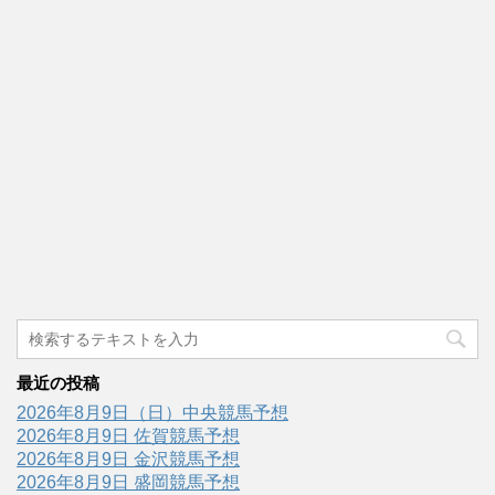
最近の投稿
2026年8月9日（日）中央競馬予想
2026年8月9日 佐賀競馬予想
2026年8月9日 金沢競馬予想
2026年8月9日 盛岡競馬予想