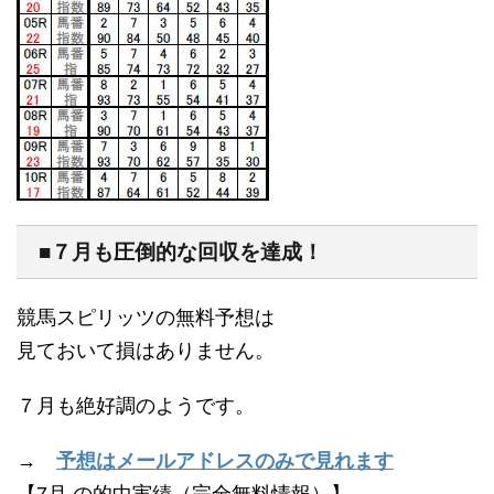
■７月も圧倒的な回収を達成！
競馬スピリッツの無料予想は
見ておいて損はありません。
７月も絶好調のようです。
→
予想はメールアドレスのみで見れます