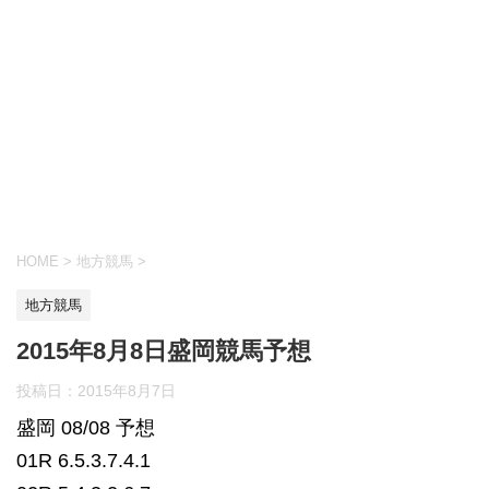
HOME
>
地方競馬
>
地方競馬
2015年8月8日盛岡競馬予想
投稿日：
2015年8月7日
盛岡 08/08 予想
01R 6.5.3.7.4.1