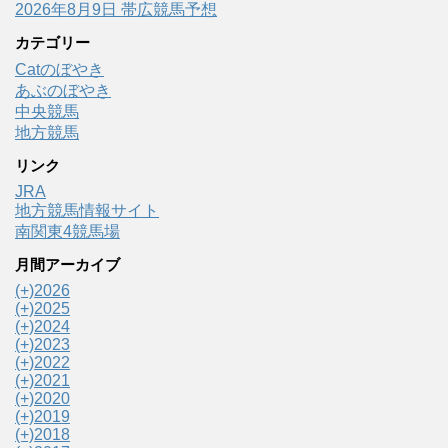
2026年8月9日 帯広競馬予想
カテゴリー
Catのぼやき
あぶのぼやき
中央競馬
地方競馬
リンク
JRA
地方競馬情報サイト
南関東4競馬場
月間アーカイブ
(+)
2026
(+)
2025
(+)
2024
(+)
2023
(+)
2022
(+)
2021
(+)
2020
(+)
2019
(+)
2018