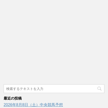
最近の投稿
2026年8月8日（土）中央競馬予想