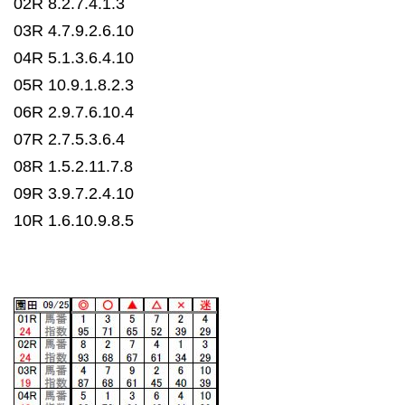
02R 8.2.7.4.1.3
03R 4.7.9.2.6.10
04R 5.1.3.6.4.10
05R 10.9.1.8.2.3
06R 2.9.7.6.10.4
07R 2.7.5.3.6.4
08R 1.5.2.11.7.8
09R 3.9.7.2.4.10
10R 1.6.10.9.8.5