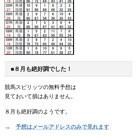
■８月も絶好調でした！
競馬スピリッツの無料予想は
見ておいて損はありません。
８月も絶好調のようです。
→
予想はメールアドレスのみで見れます