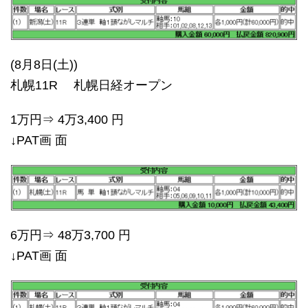
(8月8日(土))
札幌11R 札幌日経オープン
1万円⇒ 4万3,400 円
↓PAT画 面
6万円⇒ 48万3,700 円
↓PAT画 面