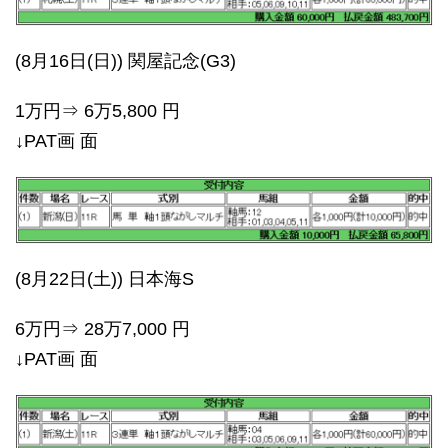
(8月16日(日)) 関屋記念(G3)
1万円⇒ 6万5,800 円
↓PAT画 面
(8月22日(土)) 日本海S
6万円⇒ 28万7,000 円
↓PAT画 面