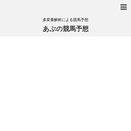
多変量解析による競馬予想
あぶの競馬予想