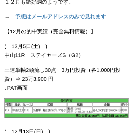
１２月も絶好調のようです。
→
予想はメールアドレスのみで見れます
【12月の的中実績（完全無料情報）】
( 12月5日(土) )
中山11R ステイヤーズS（G2）
三連単軸2頭流し30点 3万円投資（各1,000円投
資）⇒ 23万3,900 円
↓PAT画面
( 12月13日(日) )