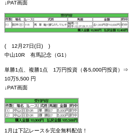
↓PAT画面
( 12月27日(日) )
中山10R 有馬記念（G1）
単勝1点、複勝1点 1万円投資（各5,000円投資）⇒
10万5,500 円
↓PAT画面
1月は下記レースを完全無料配信！