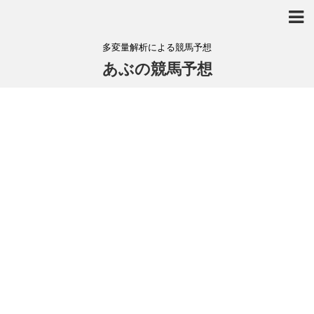
多変量解析による競馬予想
あぶの競馬予想