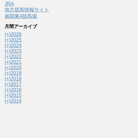
JRA
地方競馬情報サイト
南関東4競馬場
月間アーカイブ
(+)
2026
(+)
2025
(+)
2024
(+)
2023
(+)
2022
(+)
2021
(+)
2020
(+)
2019
(+)
2018
(+)
2017
(+)
2016
(+)
2015
(+)
2014