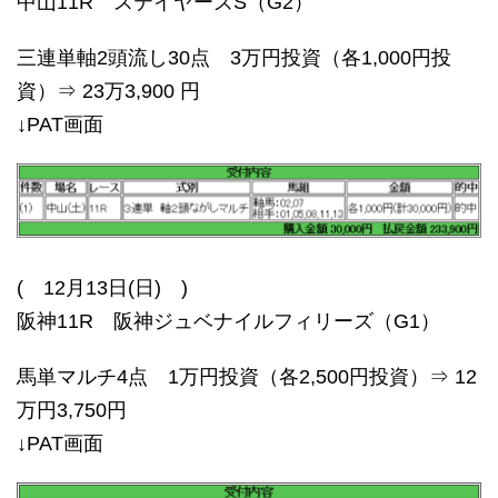
中山11R ステイヤーズS（G2）
三連単軸2頭流し30点 3万円投資（各1,000円投
資）⇒ 23万3,900 円
↓PAT画面
( 12月13日(日) )
阪神11R 阪神ジュベナイルフィリーズ（G1）
馬単マルチ4点 1万円投資（各2,500円投資）⇒ 12
万円3,750円
↓PAT画面