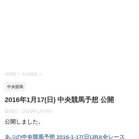
HOME
>
中央競馬
>
中央競馬
2016年1月17(日) 中央競馬予想 公開
投稿日：
2016年1月16日
公開しました。
あぶの中央競馬予想 2016-1-17(日)JRA全レース