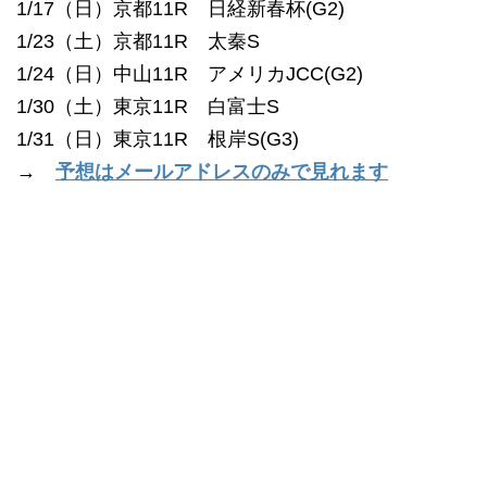
1/17（日）京都11R 日経新春杯(G2)
1/23（土）京都11R 太秦S
1/24（日）中山11R アメリカJCC(G2)
1/30（土）東京11R 白富士S
1/31（日）東京11R 根岸S(G3)
→
予想はメールアドレスのみで見れます