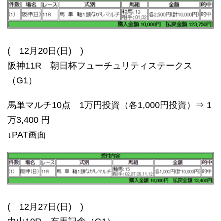
( 12月20日(日) )
阪神11R 朝日杯フューチュリティステークス
（G1）
馬単マルチ10点 1万円投資（各1,000円投資）⇒ 1
万3,400 円
↓PAT画面
( 12月27日(日) )