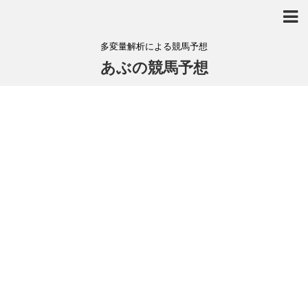
多変量解析による競馬予想
あぶの競馬予想