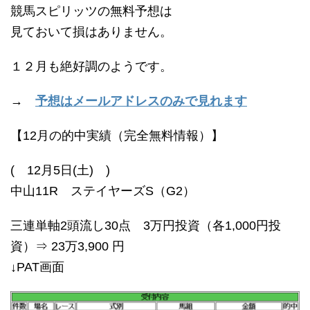
競馬スピリッツの無料予想は
見ておいて損はありません。
１２月も絶好調のようです。
→
予想はメールアドレスのみで見れます
【12月の的中実績（完全無料情報）】
( 12月5日(土) )
中山11R ステイヤーズS（G2）
三連単軸2頭流し30点 3万円投資（各1,000円投
資）⇒ 23万3,900 円
↓PAT画面