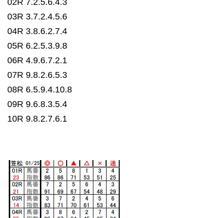
02R 7.2.5.6.4.3
03R 3.7.2.4.5.6
04R 3.8.6.2.7.4
05R 6.2.5.3.9.8
06R 4.9.6.7.2.1
07R 9.8.2.6.5.3
08R 6.5.9.4.10.8
09R 9.6.8.3.5.4
10R 9.8.2.7.6.1