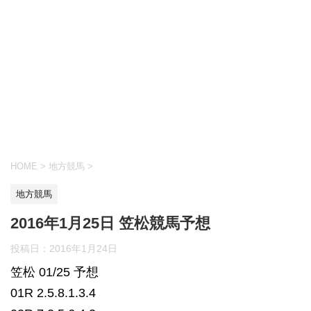
HOME
>
地方競馬
>
地方競馬
2016年1月25日 笠松競馬予想
投稿日：
2016年1月24日
笠松 01/25 予想
01R 2.5.8.1.3.4