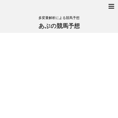
多変量解析による競馬予想
あぶの競馬予想