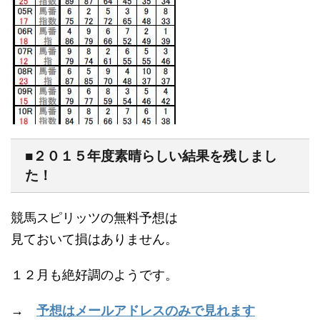
■２０１５年度素晴らしい結果を残しまし
た！
競馬スピリッツの無料予想は
見ておいて損はありません。
１２月も絶好調のようです。
→
予想はメールアドレスのみで見れます