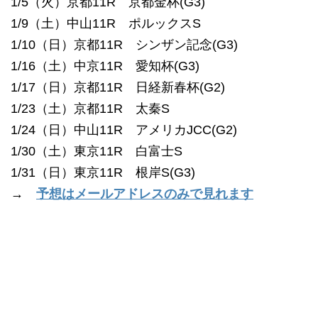
1/5（火）京都11R 京都金杯(G3)
1/9（土）中山11R ポルックスS
1/10（日）京都11R シンザン記念(G3)
1/16（土）中京11R 愛知杯(G3)
1/17（日）京都11R 日経新春杯(G2)
1/23（土）京都11R 太秦S
1/24（日）中山11R アメリカJCC(G2)
1/30（土）東京11R 白富士S
1/31（日）東京11R 根岸S(G3)
→
予想はメールアドレスのみで見れます