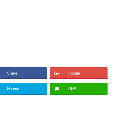
Share
Google+
Hatena
LINE