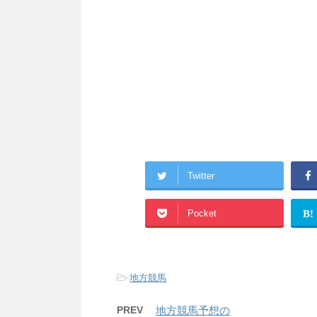
Twitter
Pocket
B!
-
地方競馬
PREV
地方競馬予想の