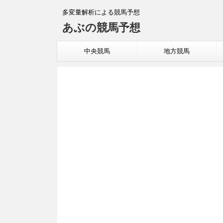
多変量解析による競馬予想
あぶの競馬予想
中央競馬
地方競馬