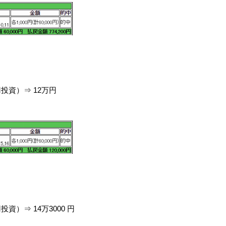
円投資）⇒ 12万円
資）⇒ 14万3000 円