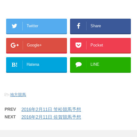
Twitter
Share
Google+
Pocket
B!
Hatena
LINE
-
地方競馬
PREV
2016年2月11日 笠松競馬予想
NEXT
2016年2月11日 佐賀競馬予想