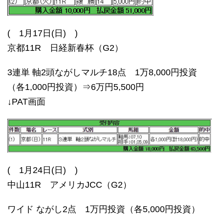
( 1月17日(日) )
京都11R 日経新春杯（G2）
3連単 軸2頭ながしマルチ18点 1万8,000円投資
（各1,000円投資）⇒6万円5,500円
↓PAT画面
( 1月24日(日) )
中山11R アメリカJCC（G2）
ワイド ながし2点 1万円投資（各5,000円投資）