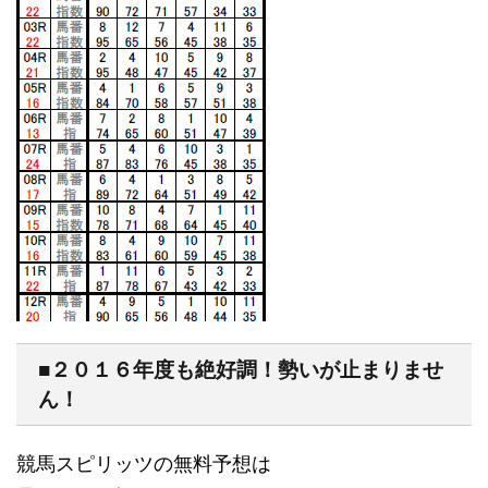
■２０１６年度も絶好調！勢いが止まりませ
ん！
競馬スピリッツの無料予想は