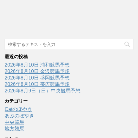
最近の投稿
2026年8月10日 浦和競馬予想
2026年8月10日 金沢競馬予想
2026年8月10日 盛岡競馬予想
2026年8月10日 帯広競馬予想
2026年8月9日（日）中央競馬予想
カテゴリー
Catのぼやき
あぶのぼやき
中央競馬
地方競馬