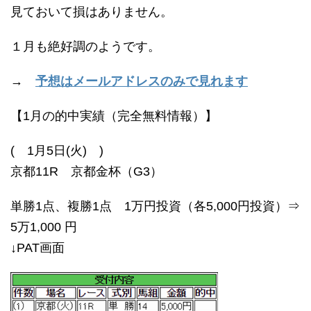
見ておいて損はありません。
１月も絶好調のようです。
→
予想はメールアドレスのみで見れます
【1月の的中実績（完全無料情報）】
( 1月5日(火) )
京都11R 京都金杯（G3）
単勝1点、複勝1点 1万円投資（各5,000円投資）⇒
5万1,000 円
↓PAT画面