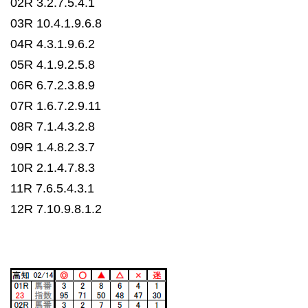
02R 3.2.7.5.4.1
03R 10.4.1.9.6.8
04R 4.3.1.9.6.2
05R 4.1.9.2.5.8
06R 6.7.2.3.8.9
07R 1.6.7.2.9.11
08R 7.1.4.3.2.8
09R 1.4.8.2.3.7
10R 2.1.4.7.8.3
11R 7.6.5.4.3.1
12R 7.10.9.8.1.2