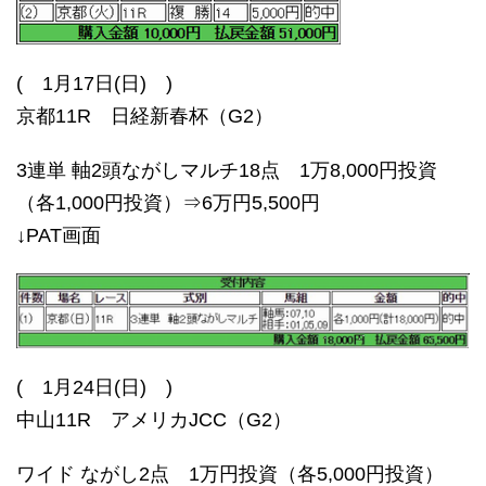
( 1月17日(日) )
京都11R 日経新春杯（G2）
3連単 軸2頭ながしマルチ18点 1万8,000円投資
（各1,000円投資）⇒6万円5,500円
↓PAT画面
( 1月24日(日) )
中山11R アメリカJCC（G2）
ワイド ながし2点 1万円投資（各5,000円投資）