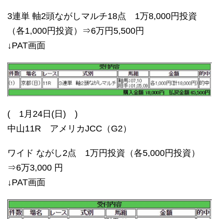
3連単 軸2頭ながしマルチ18点 1万8,000円投資
（各1,000円投資）⇒6万円5,500円
↓PAT画面
( 1月24日(日) )
中山11R アメリカJCC（G2）
ワイド ながし2点 1万円投資（各5,000円投資）
⇒6万3,000 円
↓PAT画面