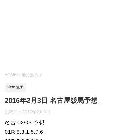
HOME
>
地方競馬
>
地方競馬
2016年2月3日 名古屋競馬予想
投稿日：
2016年2月3日
名古 02/03 予想
01R 8.3.1.5.7.6