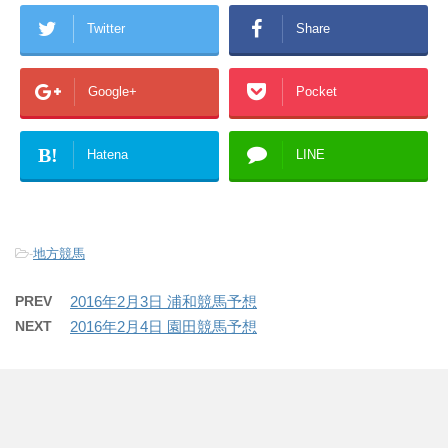
Twitter
Share
Google+
Pocket
B!
Hatena
LINE
-
地方競馬
PREV
2016年2月3日 浦和競馬予想
NEXT
2016年2月4日 園田競馬予想