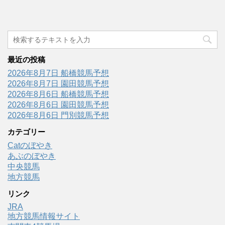
最近の投稿
2026年8月7日 船橋競馬予想
2026年8月7日 園田競馬予想
2026年8月6日 船橋競馬予想
2026年8月6日 園田競馬予想
2026年8月6日 門別競馬予想
カテゴリー
Catのぼやき
あぶのぼやき
中央競馬
地方競馬
リンク
JRA
地方競馬情報サイト