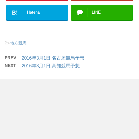
B!
Hatena
LINE
-
地方競馬
PREV
2016年3月1日 名古屋競馬予想
NEXT
2016年3月1日 高知競馬予想