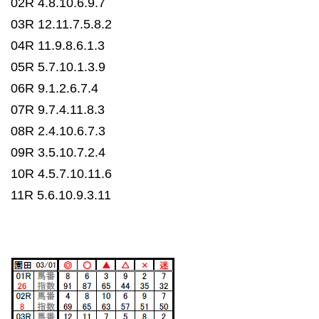
02R 4.8.10.6.9.7
03R 12.11.7.5.8.2
04R 11.9.8.6.1.3
05R 5.7.10.1.3.9
06R 9.1.2.6.7.4
07R 9.7.4.11.8.3
08R 2.4.10.6.7.3
09R 3.5.10.7.2.4
10R 4.5.7.10.11.6
11R 5.6.10.9.3.11