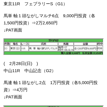
東京11R フェブラリーS（G1）
馬単 軸１頭ながしマルチ6点 9,000円投資（各
1,500円投資）⇒2万2,650円
↓PAT画面
( 2月28日(日) )
中山11R 中山記念（G2）
馬連 軸１頭ながし2点 1万円投資（各5,000円投
資）⇒4万円
↓PAT画面