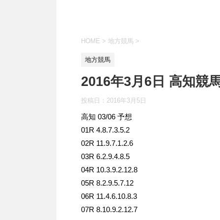
HOME
>
地方競馬
>
地方競馬
2016年3月6日 高知競
投稿日：
2016年3月5日
高知 03/06 予想
01R 4.8.7.3.5.2
02R 11.9.7.1.2.6
03R 6.2.9.4.8.5
04R 10.3.9.2.12.8
05R 8.2.9.5.7.12
06R 11.4.6.10.8.3
07R 8.10.9.2.12.7