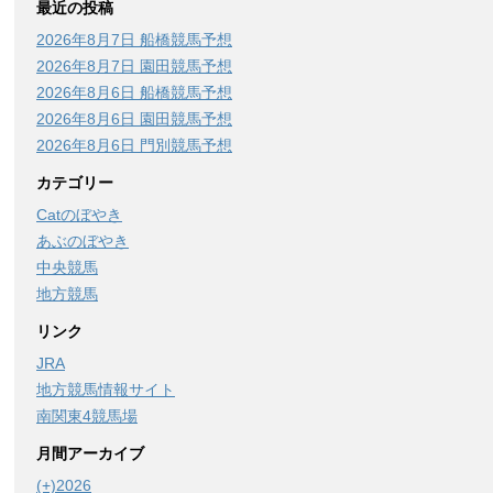
最近の投稿
2026年8月7日 船橋競馬予想
2026年8月7日 園田競馬予想
2026年8月6日 船橋競馬予想
2026年8月6日 園田競馬予想
2026年8月6日 門別競馬予想
カテゴリー
Catのぼやき
あぶのぼやき
中央競馬
地方競馬
リンク
JRA
地方競馬情報サイト
南関東4競馬場
月間アーカイブ
(+)
2026