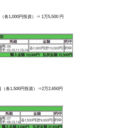
,000円投資）⇒ 1万5,500 円
各1,500円投資）⇒2万2,650円