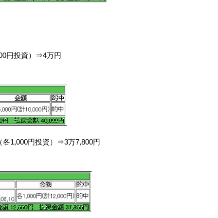
00円投資）⇒4万円
各1,000円投資）⇒3万7,800円