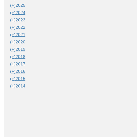
(+)
2025
(+)
2024
(+)
2023
(+)
2022
(+)
2021
(+)
2020
(+)
2019
(+)
2018
(+)
2017
(+)
2016
(+)
2015
(+)
2014