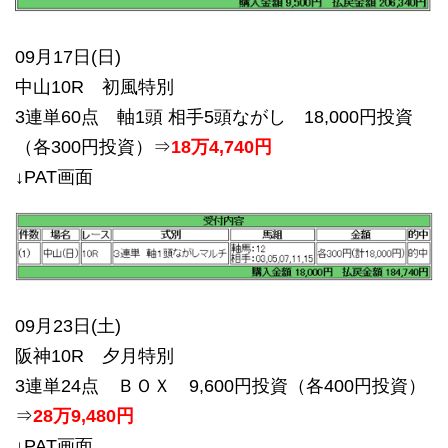
09月17日(日)
中山10R 初風特別
3連単60点 軸1頭 相手5頭ながし 18,000円投資
（各300円投資）⇒
18万4,740円
↓PAT画面
09月23日(土)
阪神10R 夕月特別
3連単24点 ＢＯＸ 9,600円投資（各400円投資）
⇒
28万9,480円
↓PAT画面