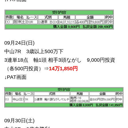
09月24日(日)
中山7R 3歳以上500万下
3連単18点 軸1頭 相手3頭ながし 9,000円投資
（各500円投資）⇒
14万1,850円
↓PAT画面
09月30日(土)