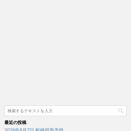
最近の投稿
2026年8月7日 船橋競馬予想