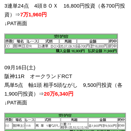
3連単24点 4頭ＢＯＸ 16,800円投資（各700円投
資）⇒
7万1,960円
↓PAT画面
09月16日(土)
阪神11R オークランドRCT
馬単5点 軸1頭 相手5頭ながし 9,500円投資（各
1,900円投資）⇒
20万6,340円
↓PAT画面