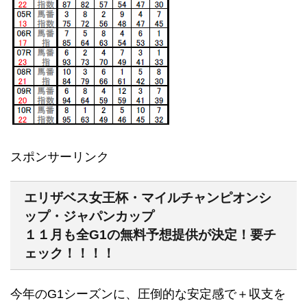
スポンサーリンク
エリザベス女王杯・マイルチャンピオンシ
ップ・ジャパンカップ
１１月も全G1の無料予想提供が決定！要チ
ェック！！！！
今年のG1シーズンに、圧倒的な安定感で＋収支を