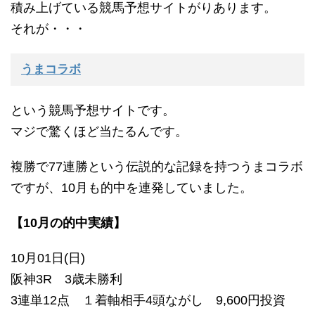
積み上げている競馬予想サイトがりあります。
それが・・・
うまコラボ
という競馬予想サイトです。
マジで驚くほど当たるんです。
複勝で77連勝という伝説的な記録を持つうまコラボ
ですが、10月も的中を連発していました。
【10月の的中実績】
10月01日(日)
阪神3R 3歳未勝利
3連単12点 １着軸相手4頭ながし 9,600円投資