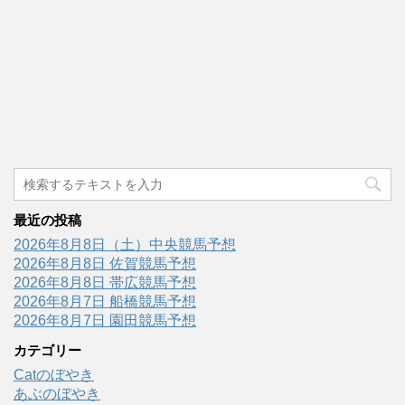
最近の投稿
2026年8月8日（土）中央競馬予想
2026年8月8日 佐賀競馬予想
2026年8月8日 帯広競馬予想
2026年8月7日 船橋競馬予想
2026年8月7日 園田競馬予想
カテゴリー
Catのぼやき
あぶのぼやき