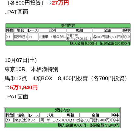
（各800円投資）⇒
27万円
↓PAT画面
10月07日(土)
東京10R 本栖湖特別
馬単12点 4頭BOX 8,400円投資（各700円投資）
⇒
5万1,940円
↓PAT画面