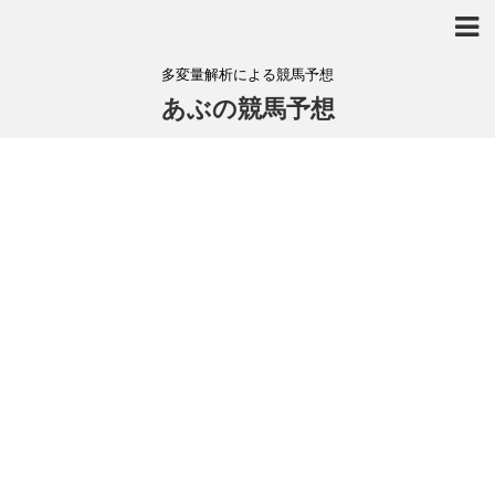
多変量解析による競馬予想
あぶの競馬予想